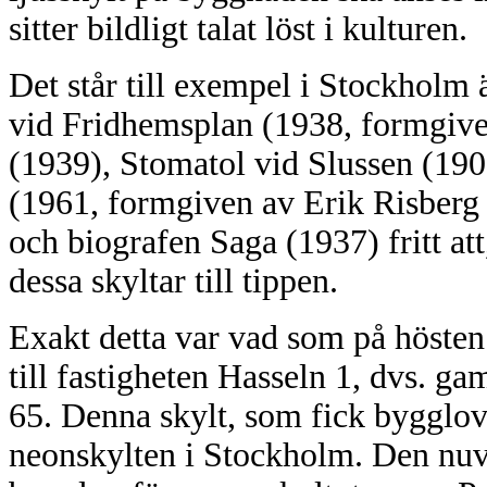
sitter bildligt talat löst i kulturen.
Det står till exempel i Stockholm 
vid Fridhemsplan (1938, formgiv
(1939), Stomatol vid Slussen (19
(1961, formgiven av Erik Risberg 
och biografen Saga (1937) fritt att
dessa skyltar till tippen.
Exakt detta var vad som på höste
till fastigheten Hasseln 1, dvs. g
65. Denna skylt, som fick bygglov
neonskylten i Stockholm. Den nuva