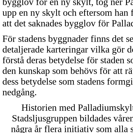
bygglov för en ny skylt, tog ner P
upp en ny skylt och eftersom han 
att det saknades bygglov för Pall
För stadens byggnader finns det 
detaljerade karteringar vilka gör 
förstå deras betydelse för staden 
den kunskap som behövs för att r
dess betydelse som stadens formgiv
nedgång.
Historien med Palladiumskylte
Stadsljusgruppen bildades våre
några år flera initiativ som alla