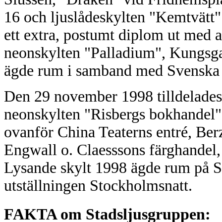
16 och ljuslådeskylten "Kemtvätt"
ett extra, postumt diplom ut med 
neonskylten "Palladium", Kungsga
ägde rum i samband med Svenska B
Den 29 november 1998 tilldelades
neonskylten "Risbergs bokhandel"
ovanför China Teaterns entré, Ber
Engwall o. Claesssons färghandel
Lysande skylt 1998 ägde rum på S
utställningen Stockholmsnatt.
FAKTA om Stadsljusgruppen: